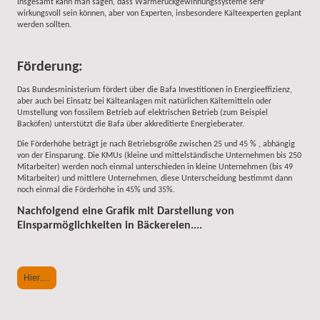
Insgesamt kann man sagen, dass Wärmerückgewinnungssysteme sehr
wirkungsvoll sein können, aber von Experten, insbesondere Kälteexperten geplant
werden sollten.
Förderung:
Das Bundesministerium fördert über die Bafa Investitionen in Energieeffizienz,
aber auch bei Einsatz bei Kälteanlagen mit natürlichen Kältemitteln oder
Umstellung von fossilem Betrieb auf elektrischen Betrieb (zum Beispiel
Backöfen) unterstützt die Bafa über akkreditierte Energieberater.
Die Förderhöhe beträgt je nach Betriebsgröße zwischen 25 und 45 % , abhängig
von der Einsparung. Die KMUs (kleine und mittelständische Unternehmen bis 250
Mitarbeiter) werden noch einmal unterschieden in kleine Unternehmen (bis 49
Mitarbeiter) und mittlere Unternehmen, diese Unterscheidung bestimmt dann
noch einmal die Förderhöhe in 45% und 35%.
Nachfolgend eine Grafik mit Darstellung von
Einsparmöglichkeiten in Bäckereien....
Hier.....